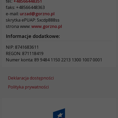
tel.:
+48566448351
faks: +48566448363
e-mail:
urzad@gorzno.pl
skrytka ePUAP: 5xcdp888ss
strona www:
www.gorzno.pl
Informacje dodatkowe:
NIP: 8741683611
REGON: 871118419
Numer konta: 89 9484 1150 2213 1300 1007 0001
Deklaracja dostępności
Polityka prywatności