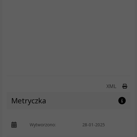
Druk
XML
Metryczka
p
Wytworzono:
28-01-2025
J