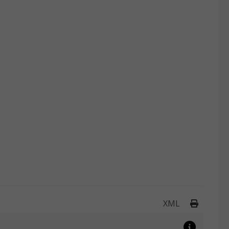
Drukuj 
XML