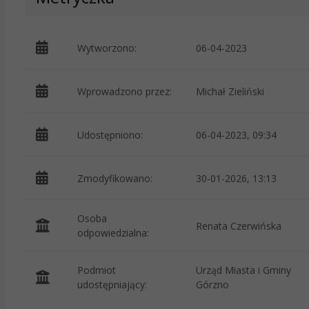
Wytworzono:
06-04-2023
Wprowadzono przez:
Michał Zieliński
Udostępniono:
06-04-2023, 09:34
Zmodyfikowano:
30-01-2026, 13:13
Osoba
Renata Czerwińska
odpowiedzialna:
Podmiot
Urząd Miasta i Gminy
udostępniający:
Górzno