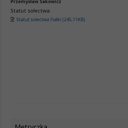
Przemysław Sakowicz
Statut sołectwa:
Statut sołectwa Fiałki (245,11KB)
Metryczka