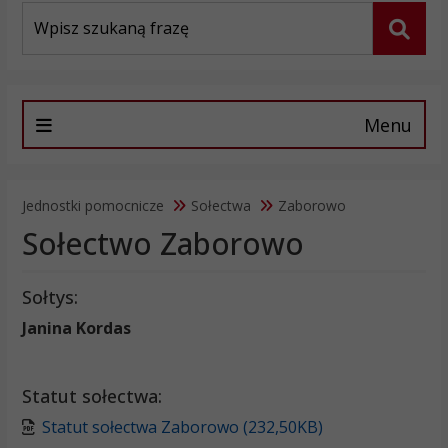
Wyszukiwarka
Szuka
Menu
Jednostki pomocnicze
Sołectwa
Zaborowo
Sołectwo Zaborowo
Sołtys:
Janina Kordas
Statut sołectwa:
Statut sołectwa Zaborowo (232,50KB)