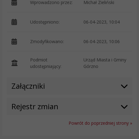
Wprowadzono przez:
Michał Zieliński
Udostępniono:
06-04-2023, 10:04
Zmodyfikowano:
06-04-2023, 10:06
p
Podmiot
Urząd Miasta i Gminy
O
udostępniający:
Górzno
Załączniki
Rejestr zmian
Powrót do poprzedniej strony »