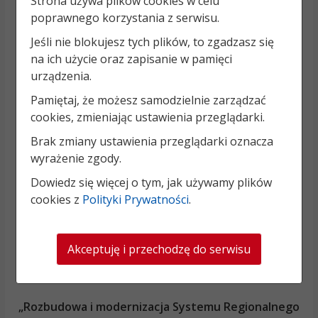
Strona używa plików cookies w celu
poprawnego korzystania z serwisu.
Jeśli nie blokujesz tych plików, to zgadzasz się
na ich użycie oraz zapisanie w pamięci
urządzenia.
Pamiętaj, że możesz samodzielnie zarządzać
cookies, zmieniając ustawienia przeglądarki.
Brak zmiany ustawienia przeglądarki oznacza
wyrażenie zgody.
Dowiedz się więcej o tym, jak używamy plików
cookies z
Polityki Prywatności
.
Akceptuję i przechodzę do serwisu
„Rozbudowa i modernizacja Systemu Regionalnego