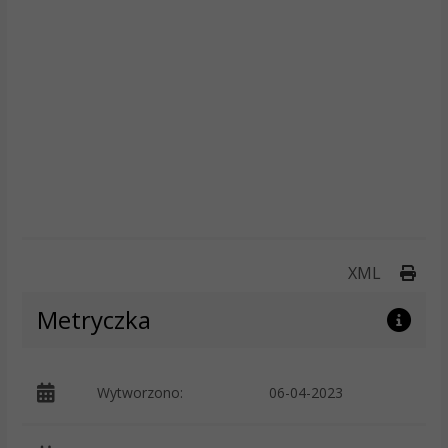
Druk
XML
Metryczka
Wytworzono:
06-04-2023
p