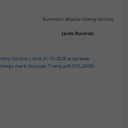
Burmistrz Miasta i Gminy Górzno
Jacek Ruciński
Gminy Górzno z dnia 31-10-2025 w sprawie
olnego marki Autosan Tramp.pdf (910,26KB)