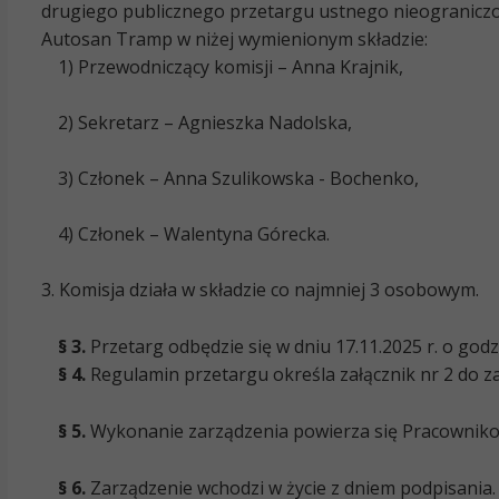
drugiego publicznego przetargu ustnego nieogranicz
Autosan Tramp w niżej wymienionym składzie:
1) Przewodniczący komisji – Anna Krajnik,
2) Sekretarz – Agnieszka Nadolska,
3) Członek – Anna Szulikowska - Bochenko,
4) Członek – Walentyna Górecka.
3. Komisja działa w składzie co najmniej 3 osobowym.
§ 3.
Przetarg odbędzie się w dniu 17.11.2025 r. o godz
§ 4.
Regulamin przetargu określa załącznik nr 2 do z
§ 5.
Wykonanie zarządzenia powierza się Pracowniko
§ 6.
Zarządzenie wchodzi w życie z dniem podpisania.