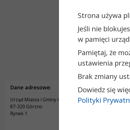
Strona używa pl
Jeśli nie blokuje
w pamięci urząd
Pamiętaj, że mo
ustawienia prze
Brak zmiany ust
Dane adresowe:
Dowiedz się wię
Polityki Prywatn
Urząd Miasta i Gminy Górzno
87-320 Górzno
Rynek 1