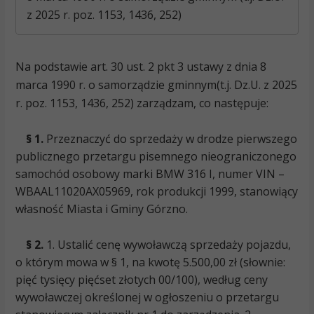
z 2025 r. poz. 1153, 1436, 252)
Na podstawie art. 30 ust. 2 pkt 3 ustawy z dnia 8
marca 1990 r. o samorządzie gminnym(t.j. Dz.U. z 2025
r. poz. 1153, 1436, 252) zarządzam, co następuje:
§ 1.
Przeznaczyć do sprzedaży w drodze pierwszego
publicznego przetargu pisemnego nieograniczonego
samochód osobowy marki BMW 316 I, numer VIN –
WBAAL11020AX05969, rok produkcji 1999, stanowiący
własność Miasta i Gminy Górzno.
§ 2.
1.
Ustalić cenę wywoławczą sprzedaży pojazdu,
o którym mowa w § 1, na kwotę 5.500,00 zł (słownie:
pięć tysięcy pięćset złotych 00/100), według ceny
wywoławczej określonej w ogłoszeniu o przetargu