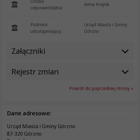
Osoba
Anna Krajnik
odpowiedzialna:
Podmiot
Urząd Miasta i Gminy
O
udostępniający:
Górzno
Załączniki
Rejestr zmian
Powrót do poprzedniej strony »
Dane adresowe:
Urząd Miasta i Gminy Górzno
87-320 Górzno