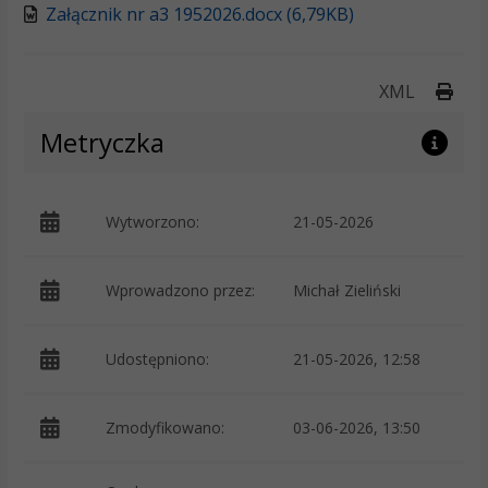
Załącznik nr a3 1952026.docx (6,79KB)
Druk
XML
Metryczka
Wytworzono:
21-05-2026
p
Wprowadzono przez:
Michał Zieliński
Udostępniono:
21-05-2026, 12:58
Zmodyfikowano:
03-06-2026, 13:50
p