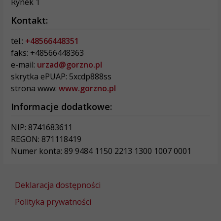
Rynek 1
Kontakt:
tel.:
+48566448351
faks: +48566448363
e-mail:
urzad@gorzno.pl
skrytka ePUAP: 5xcdp888ss
strona www:
www.gorzno.pl
Informacje dodatkowe:
NIP: 8741683611
REGON: 871118419
Numer konta: 89 9484 1150 2213 1300 1007 0001
Deklaracja dostępności
Polityka prywatności