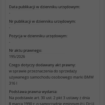
Data publikacji w dzienniku urzędowym:
-
Nr publikacji w dzienniku urzędowym:
-
Pozycja w dzienniku urzędowym:
-
Nr aktu prawnego:
195/2026
Czego dotyczy dodawany akt prawny:
w sprawie przeznaczenia do sprzedaży
używanego samochodu osobowego marki BMW
316 I
Podstawa prawna wydania:
Na podstawie art. 30 ust. 2 pkt 3 ustawy z dnia
8 marca 1990 r. o samorządzie gminnym (t.j. Dz.U.