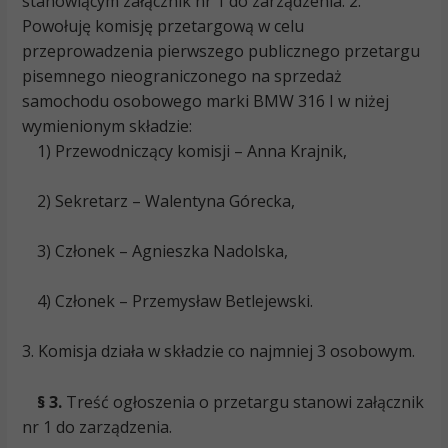
stanowiącym załącznik nr 1 do zarządzenia.
2.
Powołuję komisję przetargową w celu
przeprowadzenia pierwszego publicznego przetargu
pisemnego nieograniczonego na sprzedaż
samochodu osobowego marki BMW 316 I w niżej
wymienionym składzie:
1) Przewodniczący komisji – Anna Krajnik,
2) Sekretarz – Walentyna Górecka,
3) Członek – Agnieszka Nadolska,
4) Członek – Przemysław Betlejewski.
3. Komisja działa w składzie co najmniej 3 osobowym.
§ 3.
Treść ogłoszenia o przetargu stanowi załącznik
nr 1 do zarządzenia.