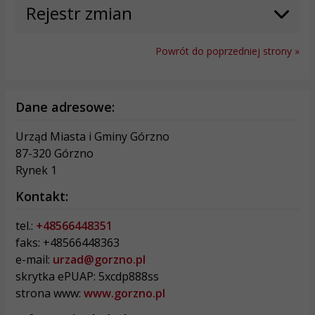
Rejestr zmian
Powrót do poprzedniej strony »
Dane adresowe:
Urząd Miasta i Gminy Górzno
87-320 Górzno
Rynek 1
Kontakt:
tel.:
+48566448351
faks: +48566448363
e-mail:
urzad@gorzno.pl
skrytka ePUAP: 5xcdp888ss
strona www:
www.gorzno.pl