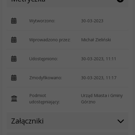
Wytworzono:
30-03-2023
p
Wprowadzono przez:
Michał Zieliński
Udostępniono:
30-03-2023, 11:11
Zmodyfikowano:
30-03-2023, 11:17
p
Podmiot
Urząd Miasta i Gminy
O
udostępniający:
Górzno
Załączniki