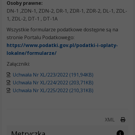
Osoby prawne:
DN-1 ,ZDN-1, ZDN-2, DR-1, ZDR-1, ZDR-2, DL-1, ZDL-
1, ZDL-2, DT-1 , DT-1A
Wszystkie formularze podatkowe dostępne są na
stronie Portalu Podatkowego:
https://www.podatki.gov.pl/podatki-i-oplaty-
lokalne/formularze/
Załączniki:
Uchwała Nr XL/223/2022 (191,94KB)
Uchwała Nr XL/224/2022 (203,71KB)
Uchwała Nr XL/225/2022 (210,31KB)
Druk
XML
Metryczka