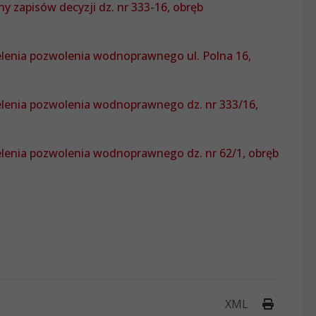
 zapisów decyzji dz. nr 333-16, obręb
elenia pozwolenia wodnoprawnego ul. Polna 16,
elenia pozwolenia wodnoprawnego dz. nr 333/16,
lenia pozwolenia wodnoprawnego dz. nr 62/1, obręb
Drukuj 
XML