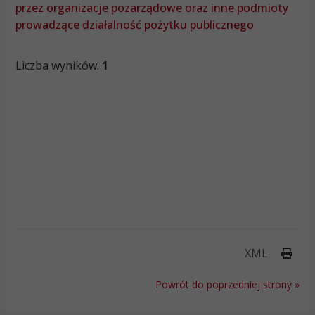
przez organizacje pozarządowe oraz inne podmioty
prowadzące działalność pożytku publicznego
Liczba wyników:
1
Druk
XML
Powrót do poprzedniej strony »