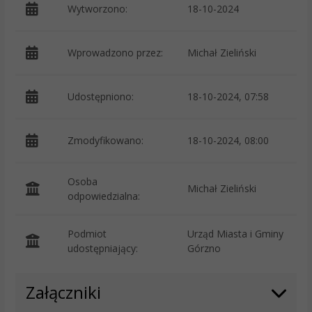
Wytworzono:
18-10-2024
p
Wprowadzono przez:
Michał Zieliński
Udostępniono:
18-10-2024, 07:58
Zmodyfikowano:
18-10-2024, 08:00
p
Osoba
Michał Zieliński
odpowiedzialna:
Podmiot
Urząd Miasta i Gminy
O
udostępniający:
Górzno
Załączniki