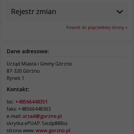
Rejestr zmian
Powrót do poprzedniej strony »
Dane adresowe:
Urząd Miasta i Gminy Górzno
87-320 Górzno
Rynek 1
Kontakt:
tel.:
+48566448351
faks: +48566448363
e-mail:
urzad@gorzno.pl
skrytka ePUAP: 5xcdp888ss
strona www:
www.gorzno.pl