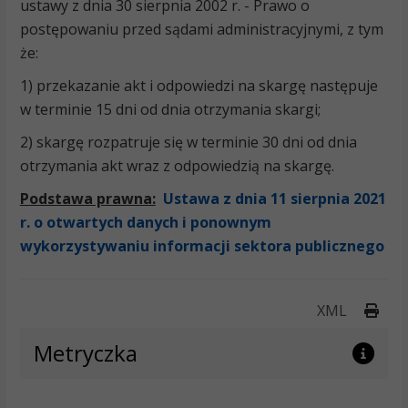
ustawy z dnia 30 sierpnia 2002 r. - Prawo o
postępowaniu przed sądami administracyjnymi, z tym
że:
1) przekazanie akt i odpowiedzi na skargę następuje
w terminie 15 dni od dnia otrzymania skargi;
2) skargę rozpatruje się w terminie 30 dni od dnia
otrzymania akt wraz z odpowiedzią na skargę.
Podstawa prawna:
Ustawa z dnia 11 sierpnia 2021
r. o otwartych danych i ponownym
wykorzystywaniu informacji sektora publicznego
Druk
XML
Metryczka