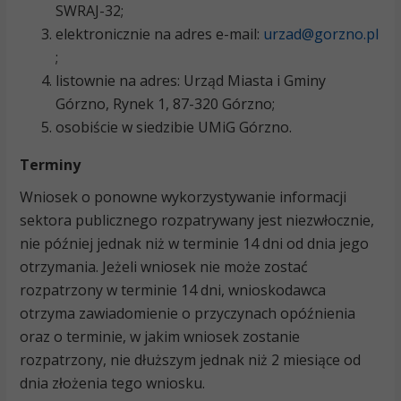
SWRAJ-32;
elektronicznie na adres e-mail:
urzad@gorzno.pl
;
listownie na adres: Urząd Miasta i Gminy
Górzno, Rynek 1, 87-320 Górzno;
osobiście w siedzibie UMiG Górzno.
Terminy
Wniosek o ponowne wykorzystywanie informacji
sektora publicznego rozpatrywany jest niezwłocznie,
nie później jednak niż w terminie 14 dni od dnia jego
otrzymania. Jeżeli wniosek nie może zostać
rozpatrzony w terminie 14 dni, wnioskodawca
otrzyma zawiadomienie o przyczynach opóźnienia
oraz o terminie, w jakim wniosek zostanie
rozpatrzony, nie dłuższym jednak niż 2 miesiące od
dnia złożenia tego wniosku.